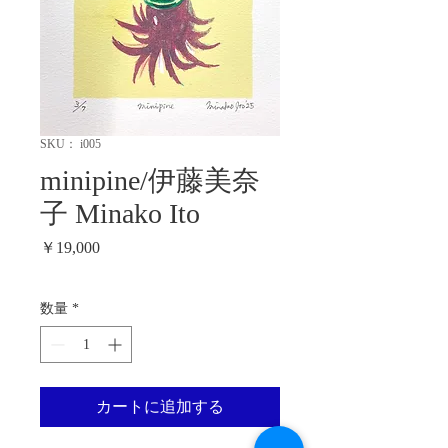
SKU： i005
minipine/伊藤美奈
子 Minako Ito
価
￥19,000
格
数量
*
カートに追加する