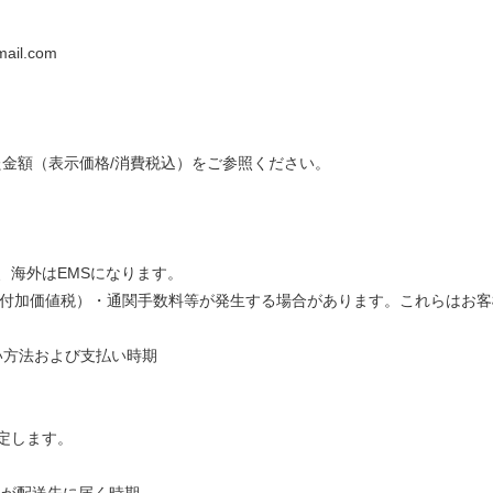
mail.com
た金額（表示価格/消費税込）をご参照ください。
海外はEMSになります。
（付加価値税）・通関手数料等が発生する場合があります。これらはお
い方法および支払い時期
確定します。