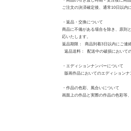
・商品の引き渡し時期 - 受注後に商
ご注文の決済確定後、通常10日以
・返品・交換について
商品に不備がある場合を除き、原則
応いたします。
返品期限： 商品到着3日以内にご連
返品送料： 配送中の破損において
・エディションナンバーについて
版画作品においてのエディションナ
・作品の色彩、風合いについて
画面上の作品と実際の作品の色彩等