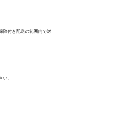
保険付き配送の範囲内で対
さい。