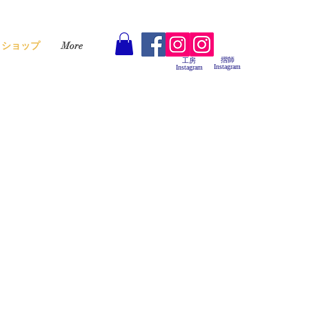
ショップ
More
摺師
工房
Instagram
Instagram