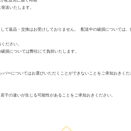
品が配送先に届く時期
内に発送いたします。
として返品・交換はお受けしておりません。 配送中の破損については、
絡ください。
の破損については弊社にて負担いたします。
ンバーについてはお選びいただくことができないことをご承知おきくだ
、若干の違いが生じる可能性があることをご承知おきください。