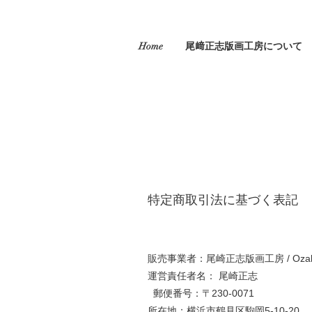
Home
尾﨑正志版画工房について
特定商取引法に基づく表記
販売事業者：尾崎正志版画工房 / Ozaki Mas
運営責任者名： 尾崎正志
郵便番号：〒230-0071
所在地：横浜市鶴見区駒岡5-10-20