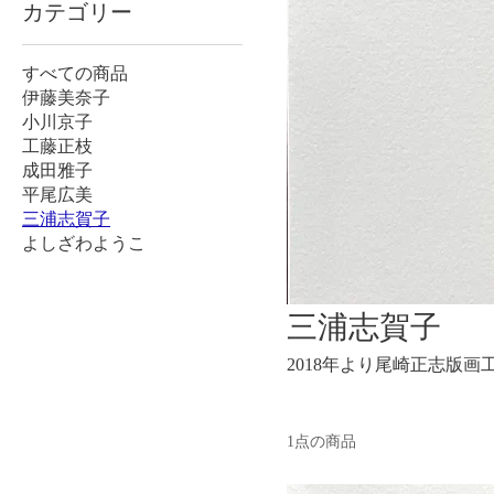
カテゴリー
すべての商品
伊藤美奈子
小川京子
工藤正枝
成田雅子
平尾広美
三浦志賀子
よしざわようこ
三浦志賀子
2018年より尾崎正志版画
1点の商品