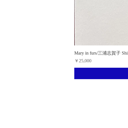
Mary in furs/三浦志賀子 Shig
価格
￥25,000