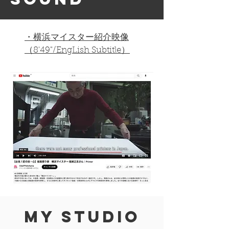
・横浜マイスター紹介映像
（8'49"/EngLish Subtitle）
My Studio