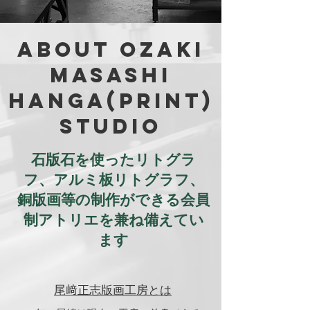
About Ozaki
Masashi
HANGA(Print)
Studio
石版石を使ったリトグラ
フ、アルミ板リトグラフ、
銅版画等の制作ができる会員
制アトリエを兼ね備えてい
ます
尾﨑正志版画工房とは