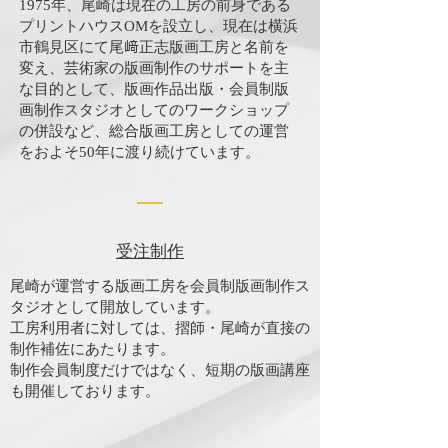
1975年、尾崎は現在の工房の前身である
プリントハウスOMを設立し、現在は横浜
市鶴見区にて尾﨑正志版画工房と名前を
変え、芸術家の版画制作のサポートを主
な目的として、版画作品出版・会員制版
画制作スタジオとしてのワークショップ
の併設など、総合版画工房としての運営
をおよそ50年に渡り続けています。
受注制作
尾崎が運営する版画工房を会員制版画制作ス
タジオとして開放しています。
工房利用者に対しては、摺師・尾崎が直接の
制作補佐にあたります。
​制作会員制度だけではなく、短期の版画講座
も開催しております。