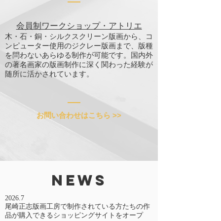
会員制ワークショップ・アトリエ
木・石・銅・シルクスクリーン版画から、コ
ンピューター使用のジクレー版画まで、版種
を問わないあらゆる制作が可能です。国内外
の著名画家の版画制作に深く関わった経験が
随所に活かされています。
お問い合わせはこちら >>
NEWS
2026.7
​尾崎正志版画工房で制作されている方たちの作
品が購入できるショッピングサイトをオープ