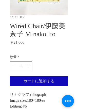
SKU： i002
Wired Chair/伊藤美
奈子 Minako Ito
価
￥21,000
格
数量
*
カートに追加する
リトグラフ rithograph
Image size:180×180㎜
Edition:4/6