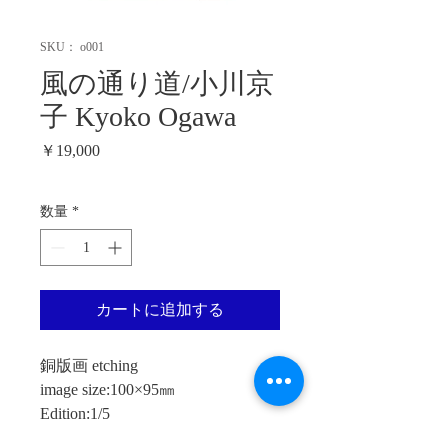
SKU： o001
風の通り道/小川京
子 Kyoko Ogawa
価
￥19,000
格
数量
*
カートに追加する
銅版画 etching
image size:100×95㎜
Edition:1/5