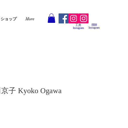
ショップ
More
摺師
工房
Instagram
Instagram
子 Kyoko Ogawa