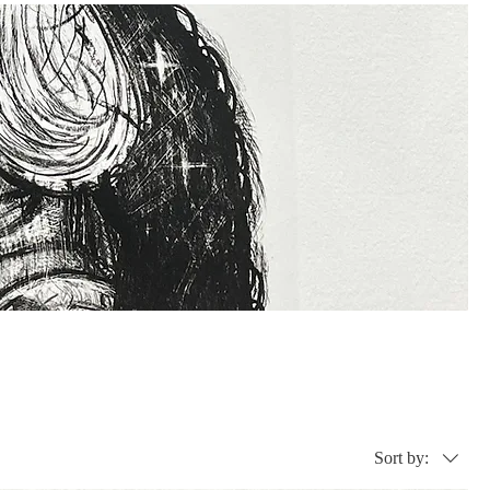
Sort by: