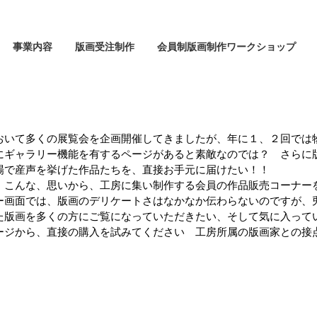
事業内容
版画受注制作
会員制版画制作ワークショップ
おいて多くの展覧会を企画開催してきましたが、年に１、２回では
にギャラリー機能を有するページがあると素敵なのでは？ さらに
場で産声を挙げた作品たちを、直接お手元に届けたい！！
、こんな、思いから、工房に集い制作する会員の作品販売コーナー
ー画面では、版画のデリケートさはなかなか伝わらないのですが、
た版画を多くの方にご覧になっていただきたい、そして気に入って
ージから、直接の購入を試みてください 工房所属の版画家との接