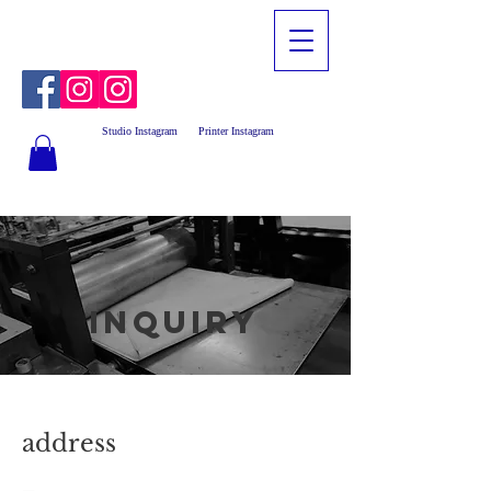
Studio Instagram
Printer Instagram
inquiry
address