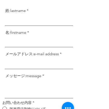
姓:lastname
名:firstname
メールアドレス:e-mail address
メッセージ:message
お問い合わせ内容
*
版画受注制作について