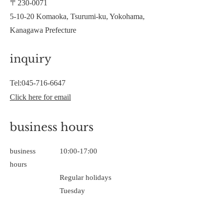
〒230-0071
5-10-20 Komaoka, Tsurumi-ku, Yokohama,
Kanagawa Prefecture
inquiry
Tel:
045-716-6647
Click here for email
business hours
business
​10:00-17:00
hours
Regular holidays
Tuesday