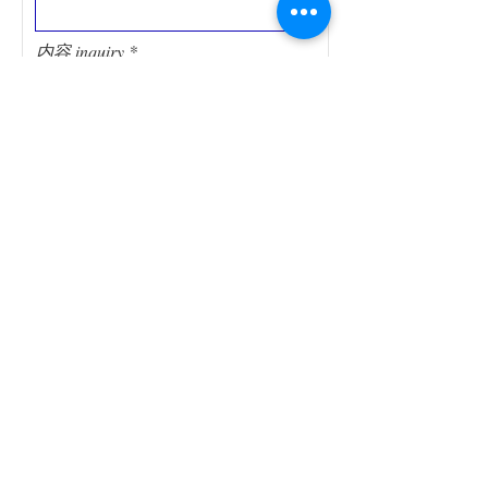
内容 inquiry
送信 / submit