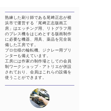
熟練した刷り師である尾﨑正志が横
浜市で運営する「尾﨑正志版画工
房」はエッチング用、リトグラフ用
のプレス機をはじめとする版画制作
に必要な機器、用具、薬品を完全装
備した工房です。
プロ仕様の輪転機、ジクレー用プリ
ンターも備えています。
工房には作家の制作場としての会員
制ワークショップ・アトリエが併設
されており、会員はこれらの設備を
使うことができます。