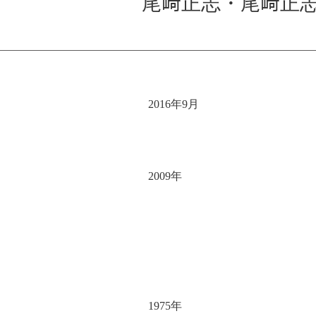
尾﨑正志・尾﨑正
2016年9月
2009年
1975年