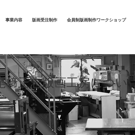
事業内容
版画受注制作
会員制版画制作ワークショップ
尾﨑正志版画工房につい
て