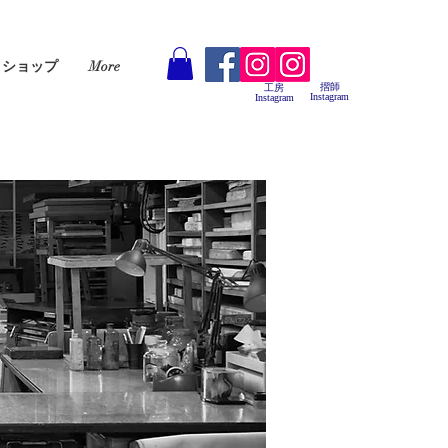
ショップ
More
摺師
工房
Instagram
Instagram