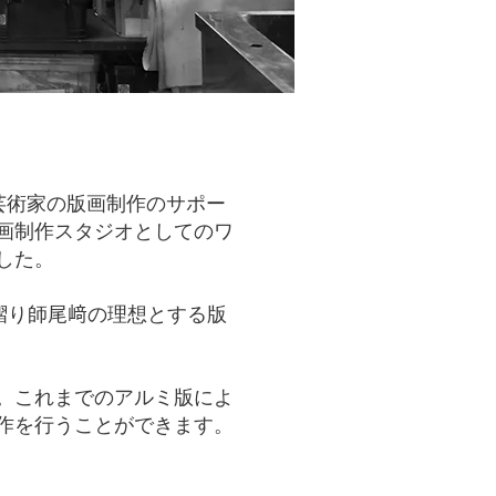
芸術家の版画制作のサポー
画制作スタジオとしてのワ
した。
、摺り師尾﨑の理想とする版
。これまでのアルミ版によ
作を行うことができます。