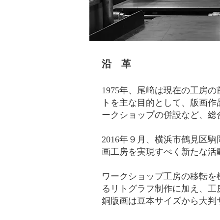
沿 革
1975年、尾﨑は現在の工房
トを主な目的として、版画作
ークショップの併設など、総
2016年９月、横浜市鶴見区
画工房を実現すべく新たな活
ワークショップ工房の移転を
るリトグラフ制作に加え、工
銅版画は豆本サイズから大判